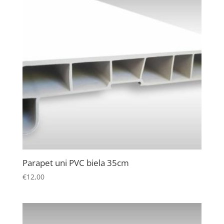
Parapet uni PVC biela 35cm
€
12,00