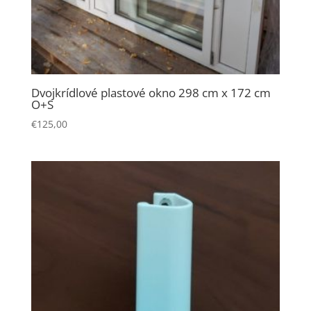
Dvojkrídlové plastové okno 298 cm x 172 cm
O+S
€
125,00