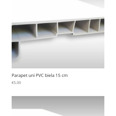
Parapet uni PVC biela 15 cm
€
5,00