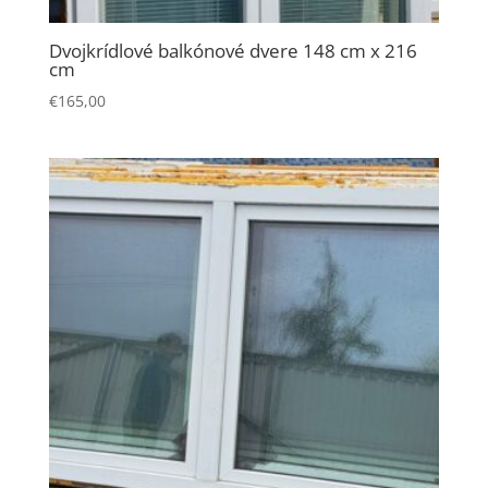
Dvojkrídlové balkónové dvere 148 cm x 216
cm
€
165,00