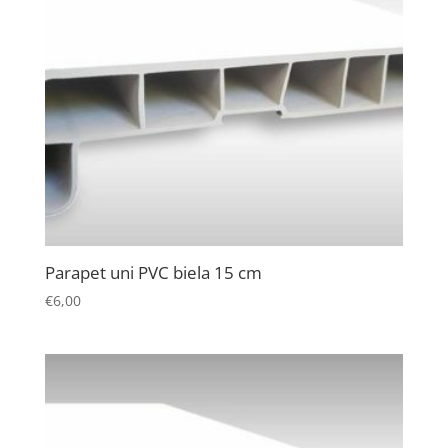
Parapet uni PVC biela 15 cm
€
6,00