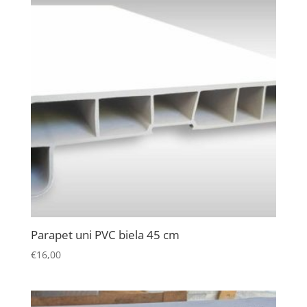
Parapet uni PVC biela 45 cm
€
16,00