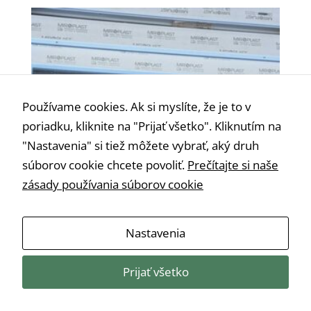
Používame cookies. Ak si myslíte, že je to v
poriadku, kliknite na "Prijať všetko". Kliknutím na
"Nastavenia" si tiež môžete vybrať, aký druh
súborov cookie chcete povoliť.
Prečítajte si naše
zásady používania súborov cookie
Nastavenia
Prijať všetko
Plastové 5 komorové okno š 80 cm x v 50 cm
€
65,00