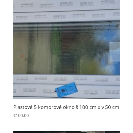
Plastové 5 komorové okno š 100 cm x v 50 cm
€
100,00