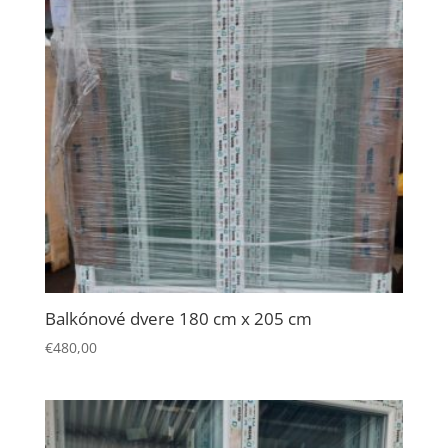
Balkónové dvere 180 cm x 205 cm
€
480,00