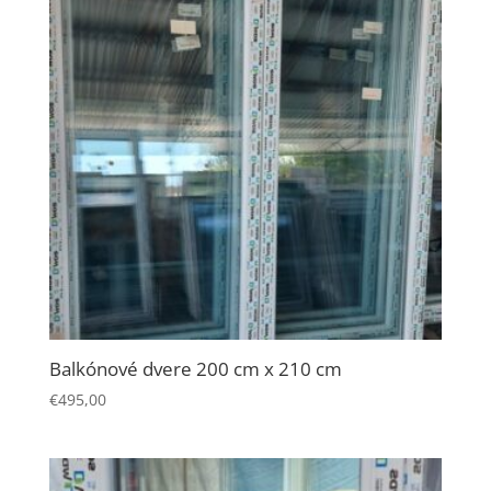
Balkónové dvere 200 cm x 210 cm
€
495,00