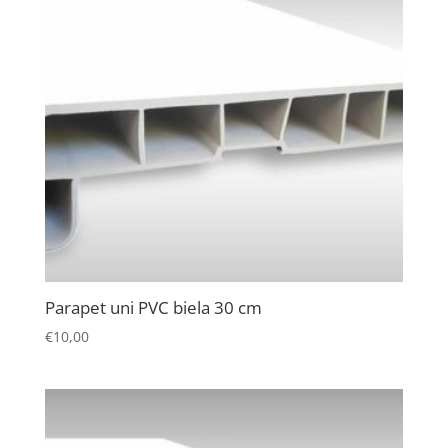
Parapet uni PVC biela 30 cm
€
10,00