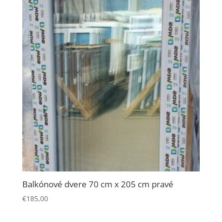
Balkónové dvere 70 cm x 205 cm pravé
€
185,00