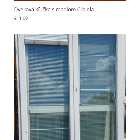
Dverová kľučka s madlom C-biela
€
11,00