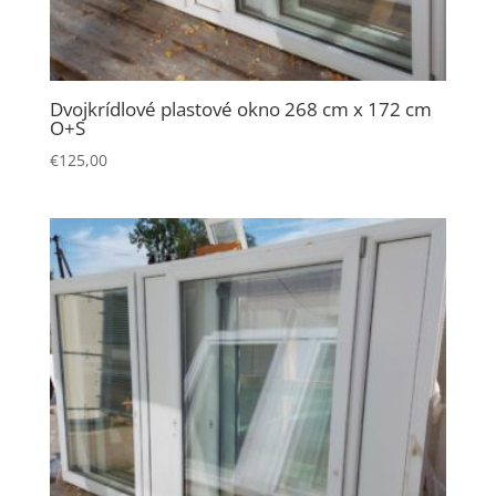
Dvojkrídlové plastové okno 268 cm x 172 cm
O+S
€
125,00