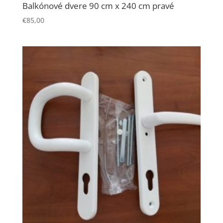
Balkónové dvere 90 cm x 240 cm pravé
€
85,00