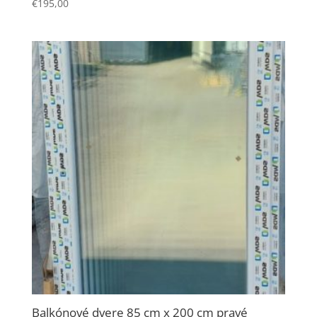
€
195,00
Balkónové dvere 85 cm x 200 cm pravé