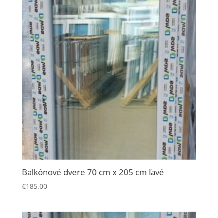
Balkónové dvere 70 cm x 205 cm ľavé
€
185,00