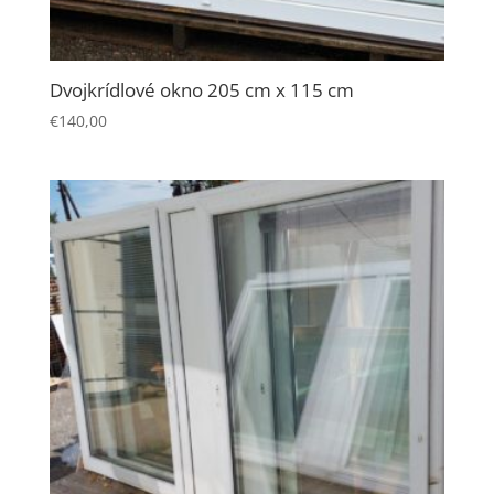
Dvojkrídlové okno 205 cm x 115 cm
€
140,00