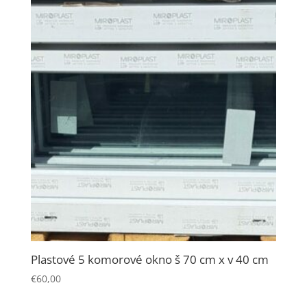
Plastové 5 komorové okno š 70 cm x v 40 cm
€
60,00