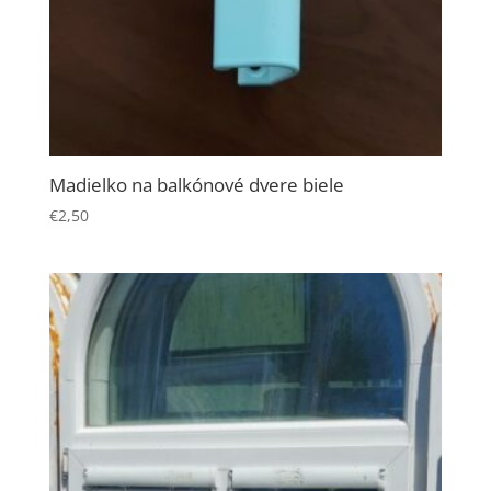
Madielko na balkónové dvere biele
€
2,50