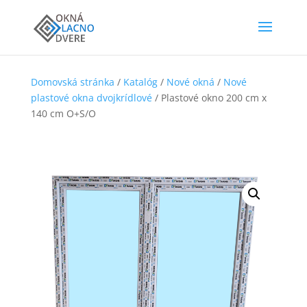
Domovská stránka
/
Katalóg
/
Nové okná
/
Nové
plastové okna dvojkrídlové
/ Plastové okno 200 cm x
140 cm O+S/O