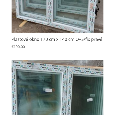
Plastové okno 170 cm x 140 cm O+S/fix pravé
€
190,00