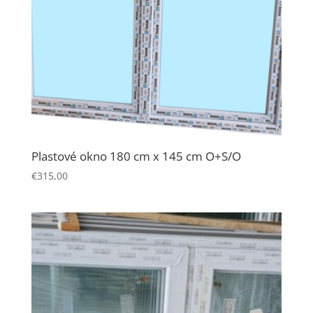
Plastové okno 180 cm x 145 cm O+S/O
€
315,00