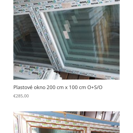
Plastové okno 200 cm x 100 cm O+S/O
€
285,00