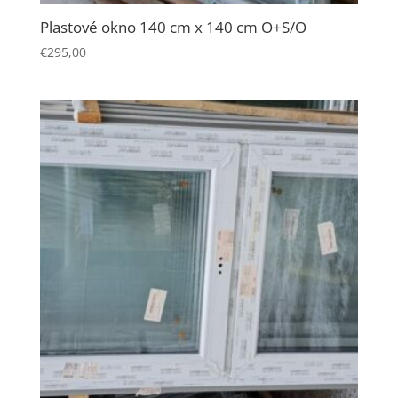
Plastové okno 140 cm x 140 cm O+S/O
€
295,00