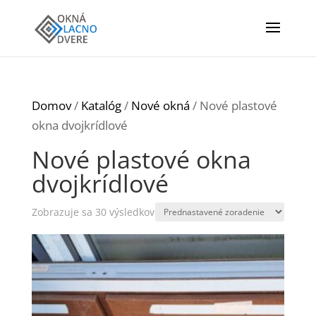
Domov
/
Katalóg
/
Nové okná
/ Nové plastové
okna dvojkrídlové
Nové plastové okna
dvojkrídlové
Zobrazuje sa 30 výsledkov