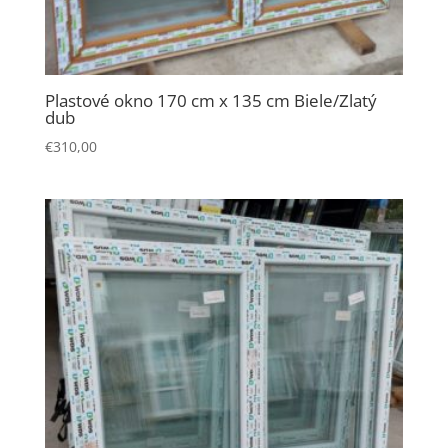
Plastové okno 170 cm x 135 cm Biele/Zlatý
dub
€
310,00