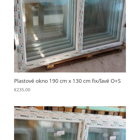
Plastové okno 190 cm x 130 cm fix/ľavé O+S
€
235,00