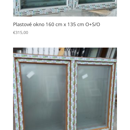
Plastové okno 160 cm x 135 cm O+S/O
€
315,00