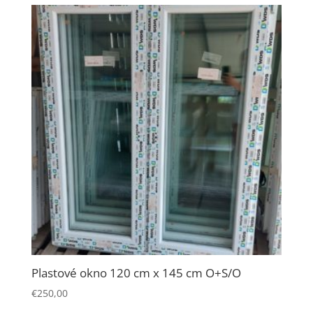
Plastové okno 120 cm x 145 cm O+S/O
€
250,00