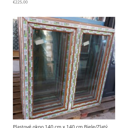
€
225,00
Plastové okno 140 cm x 140 cm Biele/Zlatý