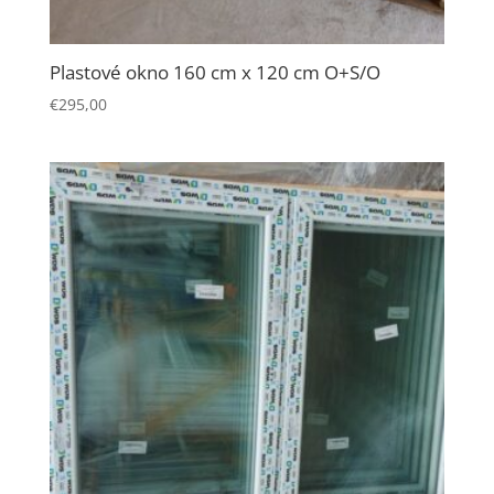
Plastové okno 160 cm x 120 cm O+S/O
€
295,00