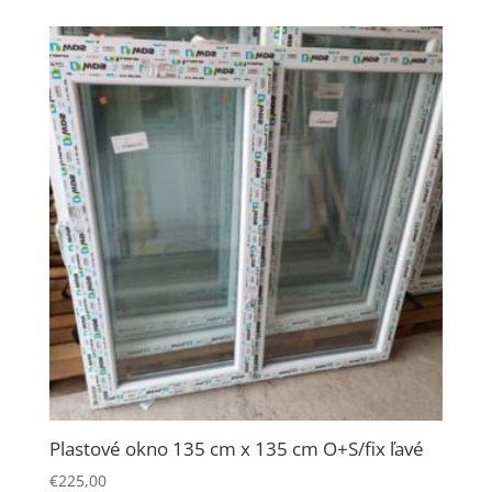
Plastové okno 135 cm x 135 cm O+S/fix ľavé
€
225,00