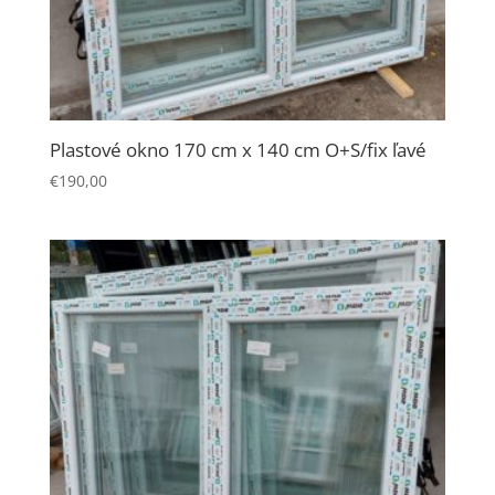
Plastové okno 170 cm x 140 cm O+S/fix ľavé
€
190,00