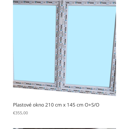
Plastové okno 210 cm x 145 cm O+S/O
€
355,00