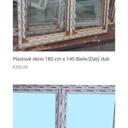
Plastové okno 180 cm x 145 Biele/Zlatý dub
€
335,00