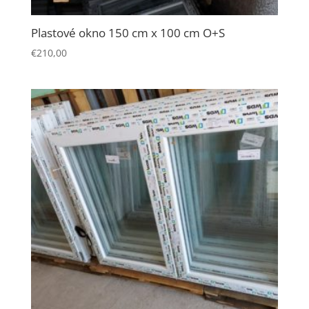
Plastové okno 150 cm x 100 cm O+S
€
210,00