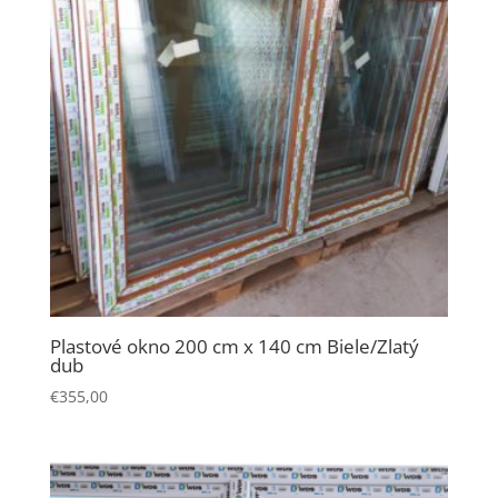
Plastové okno 200 cm x 140 cm Biele/Zlatý
dub
€
355,00