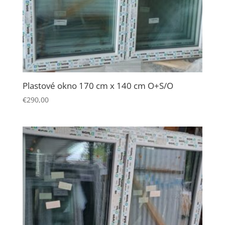
Plastové okno 170 cm x 140 cm O+S/O
€
290,00