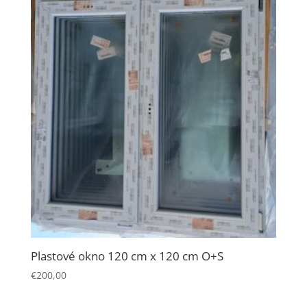
Plastové okno 120 cm x 120 cm O+S
€
200,00