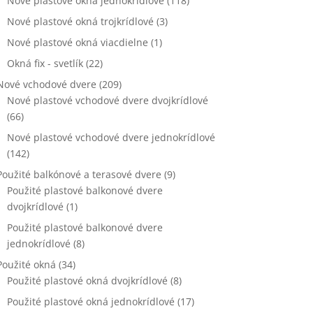
Nové plastové okna jednokrídlové
(118)
Nové plastové okná trojkrídlové
(3)
Nové plastové okná viacdielne
(1)
Okná fix - svetlík
(22)
Nové vchodové dvere
(209)
Nové plastové vchodové dvere dvojkrídlové
(66)
Nové plastové vchodové dvere jednokrídlové
(142)
Použité balkónové a terasové dvere
(9)
Použité plastové balkonové dvere
dvojkrídlové
(1)
Použité plastové balkonové dvere
jednokrídlové
(8)
Použité okná
(34)
Použité plastové okná dvojkrídlové
(8)
Použité plastové okná jednokrídlové
(17)