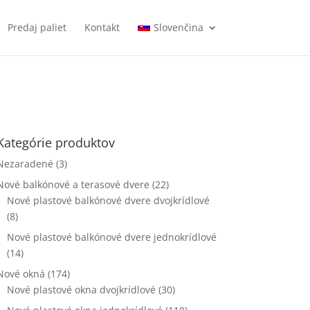
Predaj paliet
Kontakt
Slovenčina
Kategórie produktov
Nezaradené
(3)
Nové balkónové a terasové dvere
(22)
Nové plastové balkónové dvere dvojkrídlové
(8)
Nové plastové balkónové dvere jednokrídlové
(14)
Nové okná
(174)
Nové plastové okna dvojkrídlové
(30)