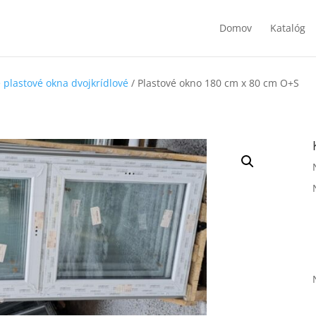
Domov
Katalóg
 plastové okna dvojkrídlové
/ Plastové okno 180 cm x 80 cm O+S