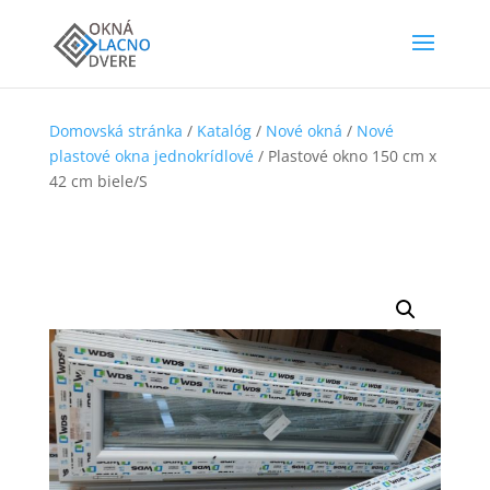
Domovská stránka
/
Katalóg
/
Nové okná
/
Nové
plastové okna jednokrídlové
/ Plastové okno 150 cm x
42 cm biele/S