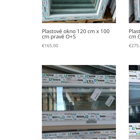
Plastové okno 120 cm x 100
Plas
cm pravé O+S
cm 
€
165,00
€
275