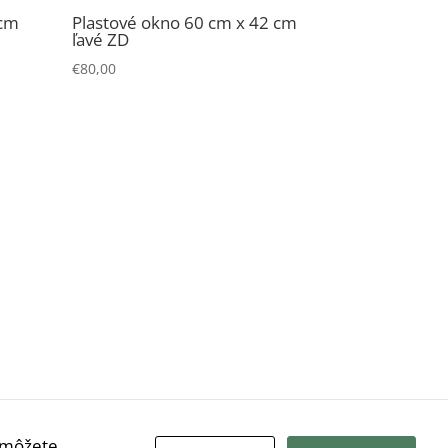
 cm
Plastové okno 60 cm x 42 cm
ľavé ZD
€
80,00
ž môžete