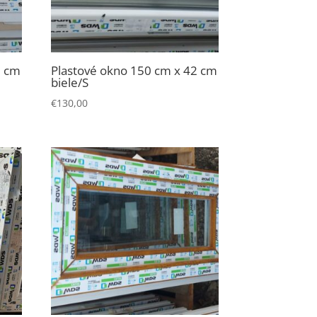
2 cm
Plastové okno 150 cm x 42 cm
biele/S
€
130,00