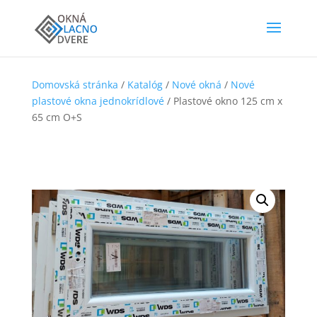
Domovská stránka
/
Katalóg
/
Nové okná
/
Nové
plastové okna jednokrídlové
/ Plastové okno 125 cm x
65 cm O+S