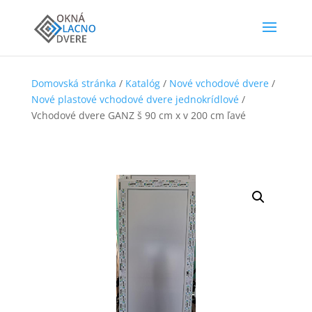
Domovská stránka
/
Katalóg
/
Nové vchodové dvere
/
Nové plastové vchodové dvere jednokrídlové
/
Vchodové dvere GANZ š 90 cm x v 200 cm ľavé