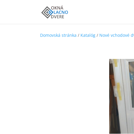
Domovská stránka
/
Katalóg
/
Nové vchodové d