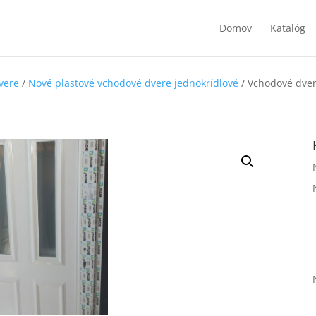
Domov
Katalóg
vere
/
Nové plastové vchodové dvere jednokrídlové
/ Vchodové dver