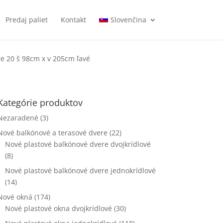
Predaj paliet
Kontakt
Slovenčina
e 20 š 98cm x v 205cm ľavé
Kategórie produktov
Nezaradené
(3)
Nové balkónové a terasové dvere
(22)
Nové plastové balkónové dvere dvojkrídlové
(8)
Nové plastové balkónové dvere jednokrídlové
(14)
Nové okná
(174)
Nové plastové okna dvojkrídlové
(30)