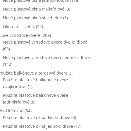
Nové plastové okna jednokrídlové
(118)
Nové plastové okná trojkrídlové
(3)
Nové plastové okná viacdielne
(1)
Okná fix - svetlík
(22)
Nové vchodové dvere
(209)
Nové plastové vchodové dvere dvojkrídlové
(66)
Nové plastové vchodové dvere jednokrídlové
(142)
Použité balkónové a terasové dvere
(9)
Použité plastové balkonové dvere
dvojkrídlové
(1)
Použité plastové balkonové dvere
jednokrídlové
(8)
Použité okná
(34)
Použité plastové okná dvojkrídlové
(8)
Použité plastové okná jednokrídlové
(17)