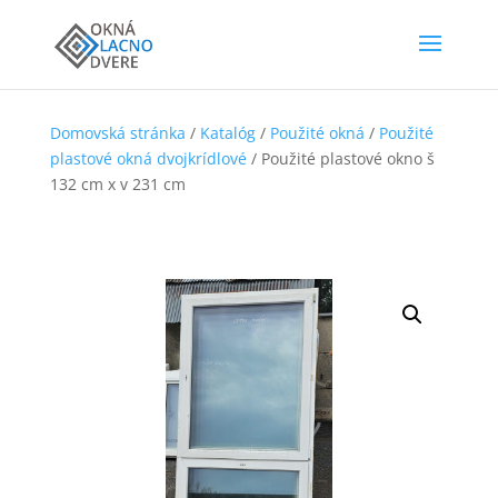
Domovská stránka
/
Katalóg
/
Použité okná
/
Použité
plastové okná dvojkrídlové
/ Použité plastové okno š
132 cm x v 231 cm