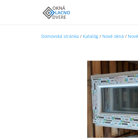
Domovská stránka
/
Katalóg
/
Nové okná
/
Nové