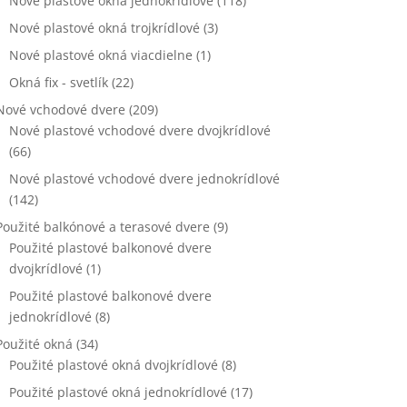
Nové plastové okna jednokrídlové
(118)
Nové plastové okná trojkrídlové
(3)
Nové plastové okná viacdielne
(1)
Okná fix - svetlík
(22)
Nové vchodové dvere
(209)
Nové plastové vchodové dvere dvojkrídlové
(66)
Nové plastové vchodové dvere jednokrídlové
(142)
Použité balkónové a terasové dvere
(9)
Použité plastové balkonové dvere
dvojkrídlové
(1)
Použité plastové balkonové dvere
jednokrídlové
(8)
Použité okná
(34)
Použité plastové okná dvojkrídlové
(8)
Použité plastové okná jednokrídlové
(17)