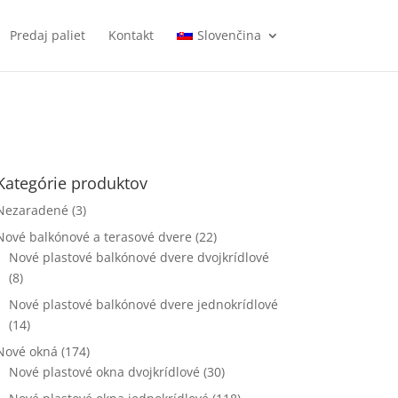
Predaj paliet
Kontakt
Slovenčina
Kategórie produktov
Nezaradené
(3)
Nové balkónové a terasové dvere
(22)
Nové plastové balkónové dvere dvojkrídlové
(8)
Nové plastové balkónové dvere jednokrídlové
(14)
Nové okná
(174)
Nové plastové okna dvojkrídlové
(30)