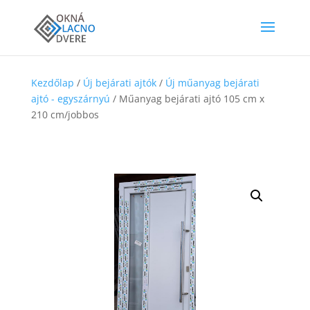
Kezdőlap
/
Új bejárati ajtók
/
Új műanyag bejárati
ajtó - egyszárnyú
/ Műanyag bejárati ajtó 105 cm x
210 cm/jobbos