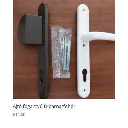
Ajtó fogantyú D-barna/fehér
€
12,00