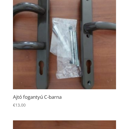
Ajtó fogantyú C-barna
€
13,00