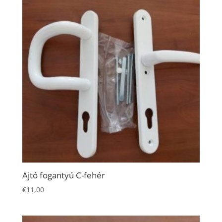
Ajtó fogantyú C-fehér
€
11,00