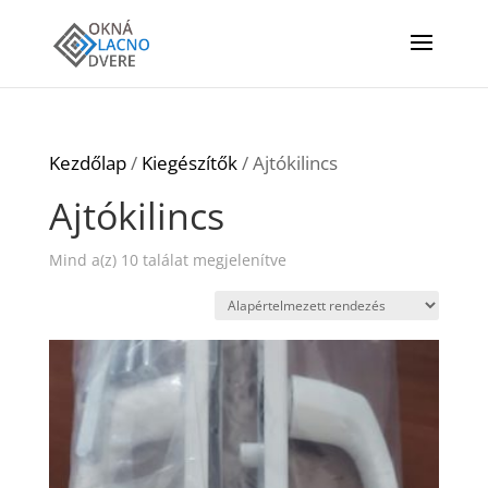
Kezdőlap
/
Kiegészítők
/ Ajtókilincs
Ajtókilincs
Mind a(z) 10 találat megjelenítve