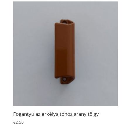
Fogantyú az erkélyajtóhoz arany tölgy
€
2,50