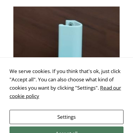
We serve cookies. If you think that's ok, just click
"Accept all". You can also choose what kind of
cookies you want by clicking "Settings".
Read our
cookie policy
Settings
Fogantyú az erkélyajtóhoz fehér
€
2,50