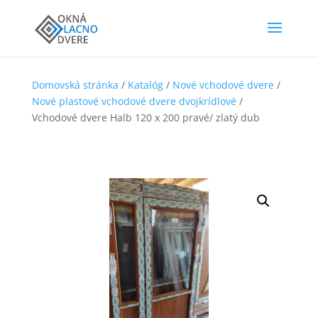
Domovská stránka
/
Katalóg
/
Nové vchodové dvere
/
Nové plastové vchodové dvere dvojkrídlové
/
Vchodové dvere Halb 120 x 200 pravé/ zlatý dub