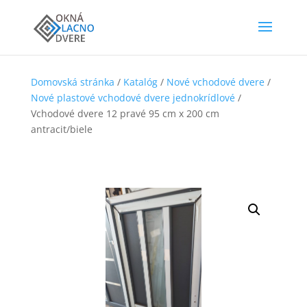
Domovská stránka
/
Katalóg
/
Nové vchodové dvere
/
Nové plastové vchodové dvere jednokrídlové
/
Vchodové dvere 12 pravé 95 cm x 200 cm
antracit/biele