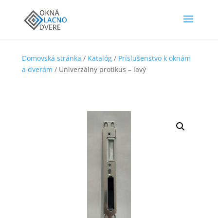
Domovská stránka
/
Katalóg
/
Príslušenstvo k oknám
a dverám
/ Univerzálny protikus – ľavý