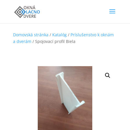
Domovská stránka
/
Katalóg
/
Príslušenstvo k oknám
a dverám
/ Spojovací profil Biela