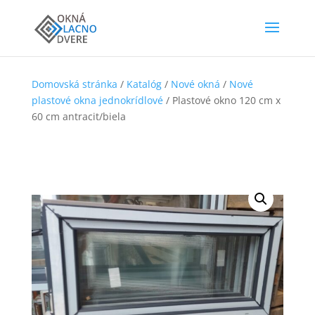
Domovská stránka
/
Katalóg
/
Nové okná
/
Nové
plastové okna jednokrídlové
/ Plastové okno 120 cm x
60 cm antracit/biela