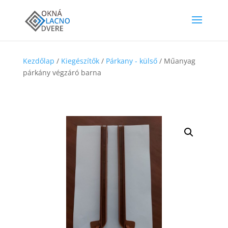
Kezdőlap
/
Kiegészítők
/
Párkany - külső
/ Műanyag
párkány végzáró barna