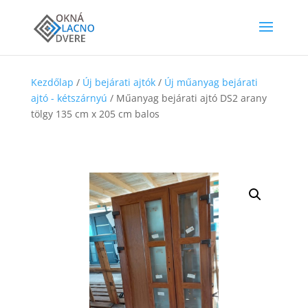
Kezdőlap
/
Új bejárati ajtók
/
Új műanyag bejárati
ajtó - kétszárnyú
/ Műanyag bejárati ajtó DS2 arany
tölgy 135 cm x 205 cm balos