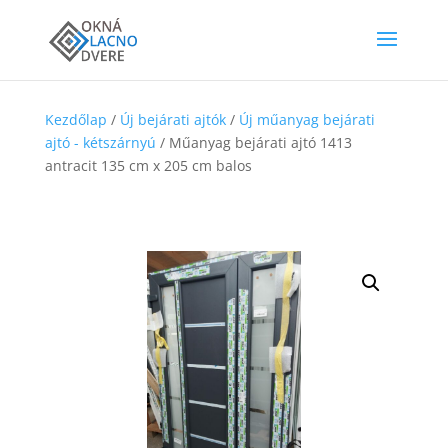
Kezdőlap
/
Új bejárati ajtók
/
Új műanyag bejárati
ajtó - kétszárnyú
/ Műanyag bejárati ajtó 1413
antracit 135 cm x 205 cm balos