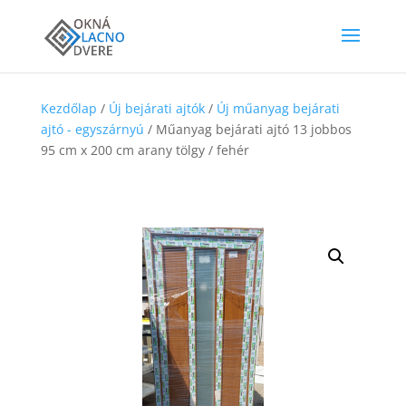
Kezdőlap
/
Új bejárati ajtók
/
Új műanyag bejárati
ajtó - egyszárnyú
/ Műanyag bejárati ajtó 13 jobbos
95 cm x 200 cm arany tölgy / fehér