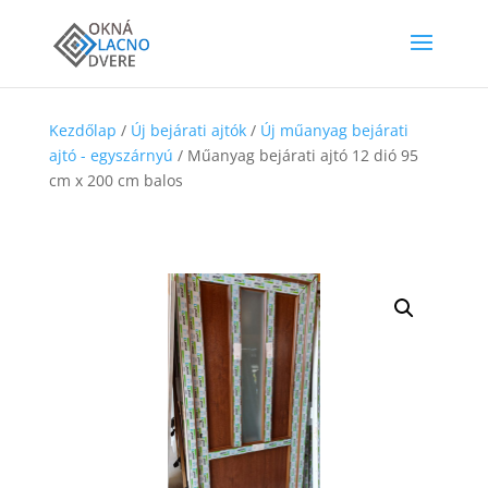
Kezdőlap
/
Új bejárati ajtók
/
Új műanyag bejárati
ajtó - egyszárnyú
/ Műanyag bejárati ajtó 12 dió 95
cm x 200 cm balos