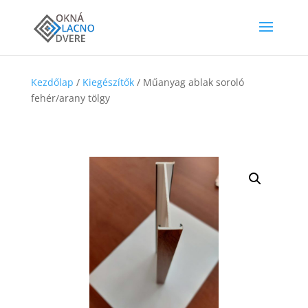
Kezdőlap
/
Kiegészítők
/ Műanyag ablak soroló
fehér/arany tölgy