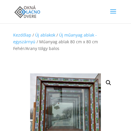
Kezdőlap
/
Új ablakok
/
Új műanyag ablak -
egyszárnyú
/ Műanyag ablak 80 cm x 80 cm
Fehér/Arany tölgy balos