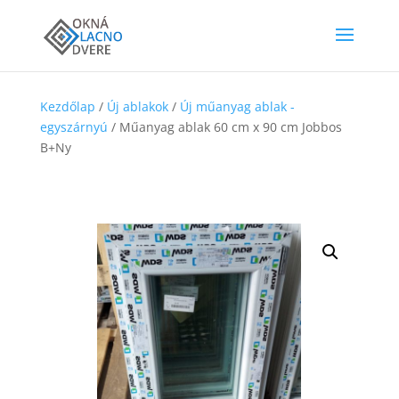
Kezdőlap
/
Új ablakok
/
Új műanyag ablak -
egyszárnyú
/ Műanyag ablak 60 cm x 90 cm Jobbos
B+Ny