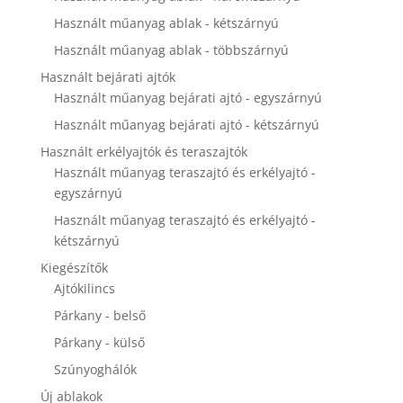
disappear
Használt műanyag ablak - kétszárnyú
from the
website.
Használt műanyag ablak - többszárnyú
Használt bejárati ajtók
Használt műanyag bejárati ajtó - egyszárnyú
Marketing
By sharing
Használt műanyag bejárati ajtó - kétszárnyú
your
Használt erkélyajtók és teraszajtók
interests and
behavior as
Használt műanyag teraszajtó és erkélyajtó -
you visit our
egyszárnyú
site, you
Használt műanyag teraszajtó és erkélyajtó -
increase the
chance of
kétszárnyú
seeing
Kiegészítők
personalized
Ajtókilincs
content and
offers.
Párkany - belső
Párkany - külső
Szúnyoghálók
Új ablakok