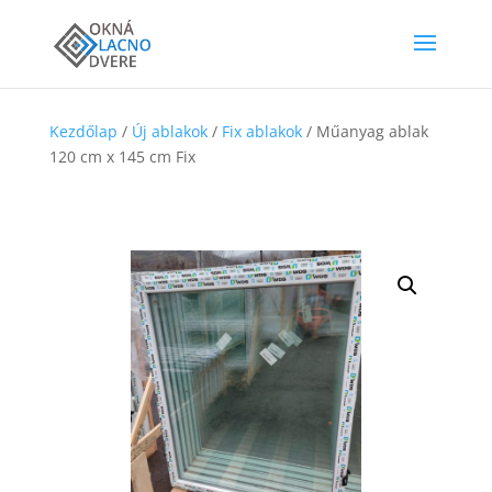
Kezdőlap
/
Új ablakok
/
Fix ablakok
/ Műanyag ablak
120 cm x 145 cm Fix