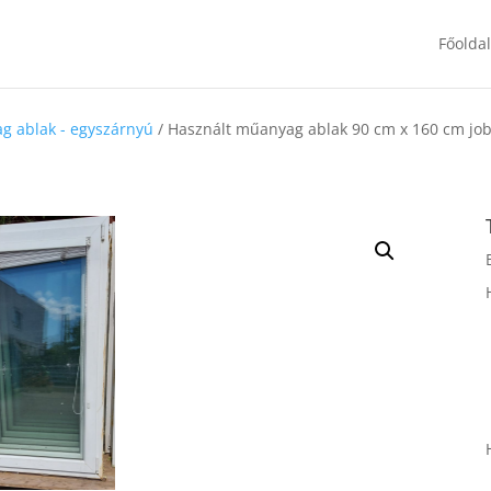
Főolda
g ablak - egyszárnyú
/ Használt műanyag ablak 90 cm x 160 cm jo