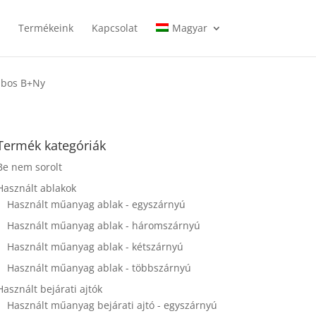
l
Termékeink
Kapcsolat
Magyar
bbos B+Ny
Termék kategóriák
Be nem sorolt
Használt ablakok
Használt műanyag ablak - egyszárnyú
Használt műanyag ablak - háromszárnyú
Használt műanyag ablak - kétszárnyú
Használt műanyag ablak - többszárnyú
Használt bejárati ajtók
Használt műanyag bejárati ajtó - egyszárnyú