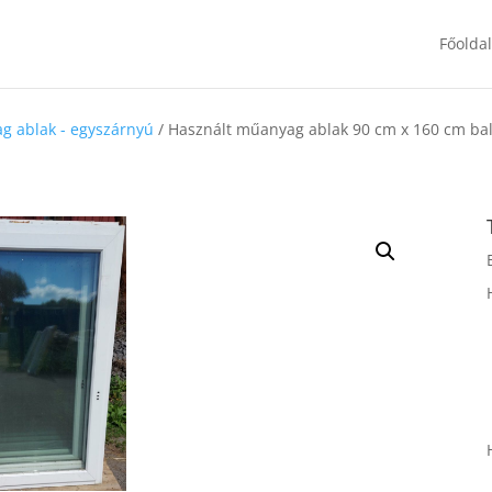
Főolda
g ablak - egyszárnyú
/ Használt műanyag ablak 90 cm x 160 cm ba