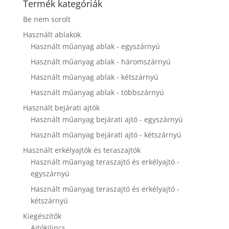
Termék kategóriák
disappear
from the
Be nem sorolt
website.
Használt ablakok
Használt műanyag ablak - egyszárnyú
Marketing
Használt műanyag ablak - háromszárnyú
By sharing
Használt műanyag ablak - kétszárnyú
your
interests and
Használt műanyag ablak - többszárnyú
behavior as
you visit our
Használt bejárati ajtók
site, you
Használt műanyag bejárati ajtó - egyszárnyú
increase the
Használt műanyag bejárati ajtó - kétszárnyú
chance of
seeing
Használt erkélyajtók és teraszajtók
personalized
Használt műanyag teraszajtó és erkélyajtó -
content and
egyszárnyú
offers.
Használt műanyag teraszajtó és erkélyajtó -
kétszárnyú
Kiegészítők
Ajtókilincs