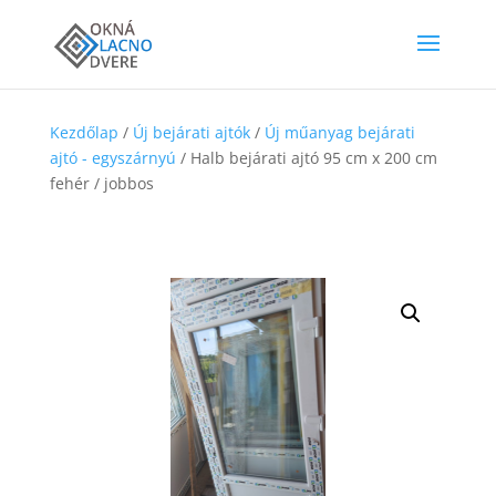
Kezdőlap
/
Új bejárati ajtók
/
Új műanyag bejárati
ajtó - egyszárnyú
/ Halb bejárati ajtó 95 cm x 200 cm
fehér / jobbos