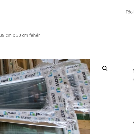
Főol
138 cm x 30 cm fehér