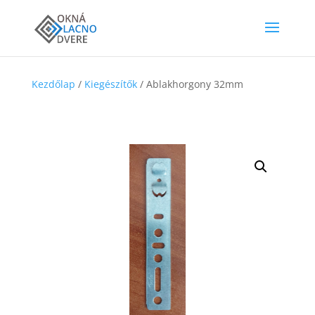
Kezdőlap
/
Kiegészítők
/ Ablakhorgony 32mm