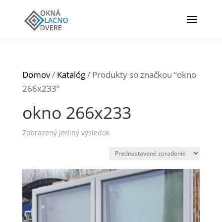
Domov
/
Katalóg
/ Produkty so značkou “okno
266x233”
okno 266x233
Zobrazený jediný výsledok