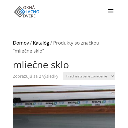
Domov
/
Katalóg
/ Produkty so značkou
“mliečne sklo”
mliečne sklo
Zobrazujú sa 2 výsledky