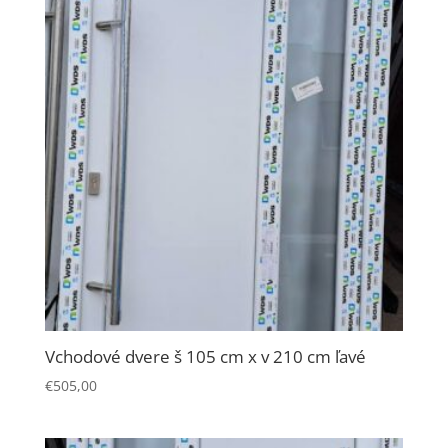
Vchodové dvere š 105 cm x v 210 cm ľavé
€
505,00