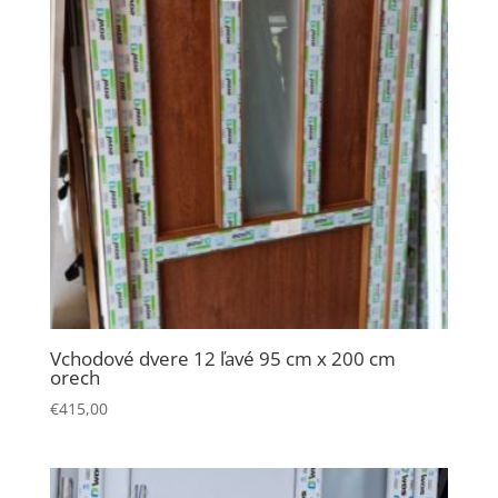
Vchodové dvere 12 ľavé 95 cm x 200 cm
orech
€
415,00