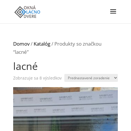
Domov
/
Katalóg
/ Produkty so značkou
“lacné”
lacné
Zobrazuje sa 8 výsledkov