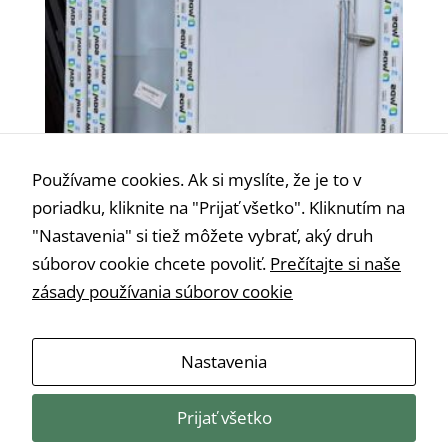
Používame cookies. Ak si myslíte, že je to v
poriadku, kliknite na "Prijať všetko". Kliknutím na
"Nastavenia" si tiež môžete vybrať, aký druh
súborov cookie chcete povoliť.
Prečítajte si naše
zásady používania súborov cookie
Nastavenia
Vchodové dvere š 105 cm x v 210 cm pravé
€
505,00
Prijať všetko