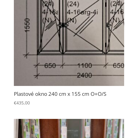
Plastové okno 240 cm x 155 cm O+O/S
€
435,00