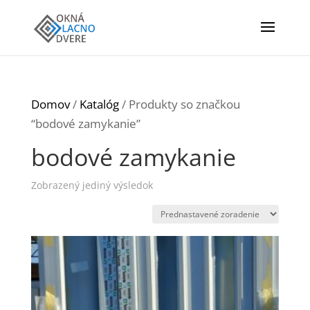
Domov
/
Katalóg
/ Produkty so značkou
“bodové zamykanie”
bodové zamykanie
Zobrazený jediný výsledok