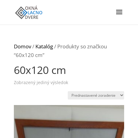
Domov
/
Katalóg
/ Produkty so značkou
“60x120 cm”
60x120 cm
Zobrazený jediný výsledok