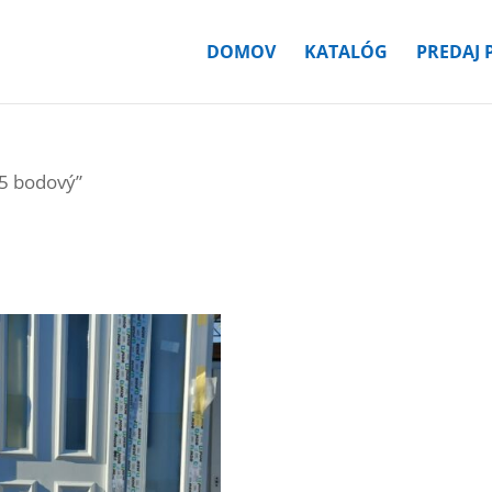
DOMOV
KATALÓG
PREDAJ 
“5 bodový”