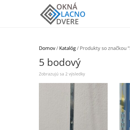
Domov
/
Katalóg
/ Produkty so značkou 
5 bodový
Zobrazujú sa 2 výsledky