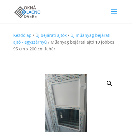
Kezdőlap
/
Új bejárati ajtók
/
Új műanyag bejárati
ajtó - egyszárnyú
/ Műanyag bejárati ajtó 10 jobbos
95 cm x 200 cm fehér