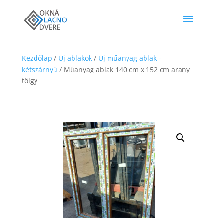
Kezdőlap
/
Új ablakok
/
Új műanyag ablak -
kétszárnyú
/ Műanyag ablak 140 cm x 152 cm arany
tölgy