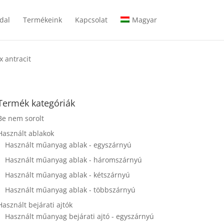
dal
Termékeink
Kapcsolat
Magyar
 antracit
Termék kategóriák
Be nem sorolt
Használt ablakok
Használt műanyag ablak - egyszárnyú
Használt műanyag ablak - háromszárnyú
Használt műanyag ablak - kétszárnyú
Használt műanyag ablak - többszárnyú
Használt bejárati ajtók
Használt műanyag bejárati ajtó - egyszárnyú