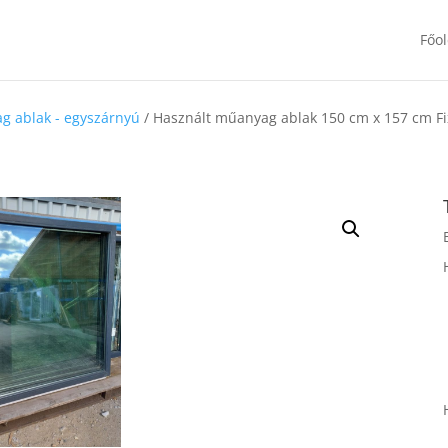
Főol
g ablak - egyszárnyú
/ Használt műanyag ablak 150 cm x 157 cm Fix