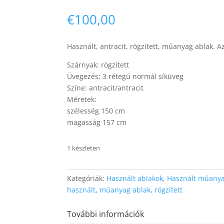
€
100,00
Használt, antracit, rögzített, műanyag ablak. 
Szárnyak: rögzített
Üvegezés: 3 rétegű normál síküveg
Színe: antracit/antracit
Méretek:
szélesség 150 cm
magasság 157 cm
1 készleten
Kategóriák:
Használt ablakok
,
Használt műanya
használt
,
műanyag ablak
,
rögzített
További információk