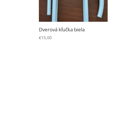
Dverová kľučka biela
€
15,00