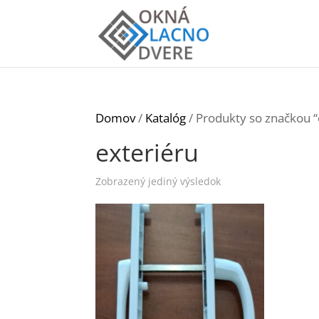
Domov
/
Katalóg
/ Produkty so značkou “
exteriéru
Zobrazený jediný výsledok